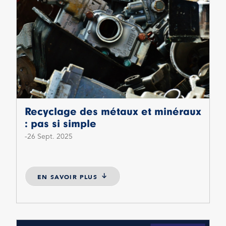
Recyclage des métaux et minéraux
: pas si simple
26 Sept. 2025
EN SAVOIR PLUS