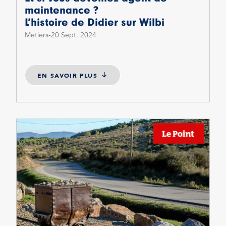
maintenance ?
L’histoire de Didier sur Wilbi
Metiers
20 Sept. 2024
EN SAVOIR PLUS