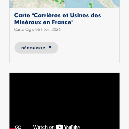
Carte "Carrières et Usines des
Minéraux en France"
Carte Qgis
06 Févr. 2026
DÉCOUVRIR