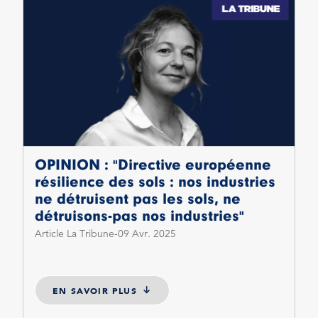
OPINION : "Directive européenne
résilience des sols : nos industries
ne détruisent pas les sols, ne
détruisons-pas nos industries"
Article La Tribune
09 Avr. 2025
EN SAVOIR PLUS