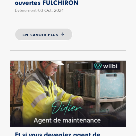
ouvertes FULCHIRON
Évènement
03 Oct. 2024
EN SAVOIR PLUS
Et si vous deveniez agent de