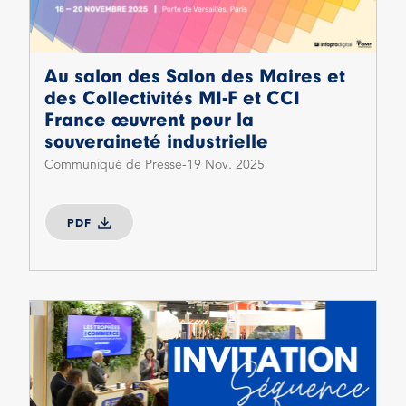
Au salon des Salon des Maires et
des Collectivités MI-F et CCI
France œuvrent pour la
souveraineté industrielle
Communiqué de Presse
19 Nov. 2025
PDF