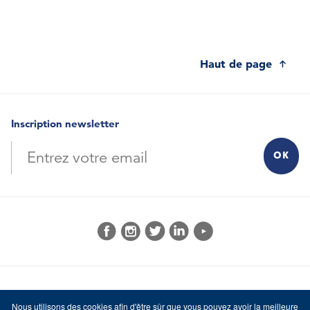
Haut de page
Inscription newsletter
© 2026 MI-F
Mentions Légales
Crédits
Nous utilisons des cookies afin d'être sûr que vous pouvez avoir la meilleure