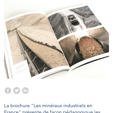
La brochure "Les minéraux industriels en
France" présente de façon pédagogique les