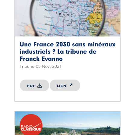
Une France 2030 sans minéraux
industriels ? La tribune de
Franck Evanno
Tribune
05 Nov. 2021
PDF
LIEN