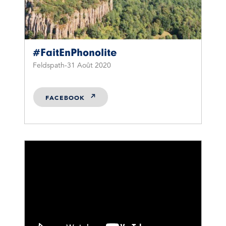
#FaitEnPhonolite
Feldspath
31 Août 2020
FACEBOOK